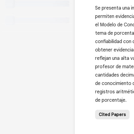
Se presenta una i
permiten evidenci
el Modelo de Cono
tema de porcentaj
confiabilidad con
obtener evidencia
reflejan una alta 
profesor de matem
cantidades decima
de conocimiento d
registros aritmét
de porcentaje.
Cited Papers