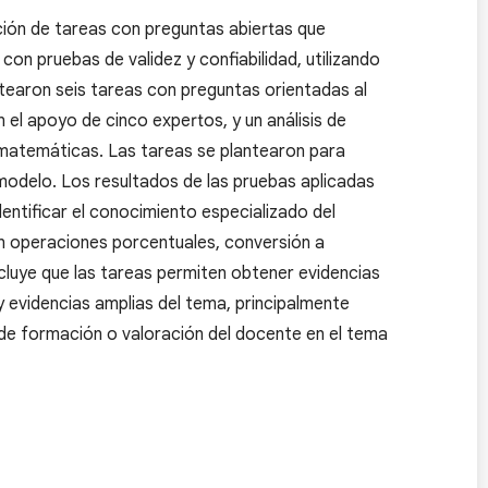
ción de tareas con preguntas abiertas que
on pruebas de validez y confiabilidad, utilizando
earon seis tareas con preguntas orientadas al
el apoyo de cinco expertos, y un análisis de
 matemáticas. Las tareas se plantearon para
odelo. Los resultados de las pruebas aplicadas
identificar el conocimiento especializado del
n operaciones porcentuales, conversión a
cluye que las tareas permiten obtener evidencias
evidencias amplias del tema, principalmente
 de formación o valoración del docente en el tema