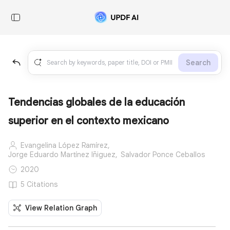
Search
Tendencias globales de la educación
superior en el contexto mexicano
Evangelina López Ramírez,
Jorge Eduardo Martínez Iñiguez,
Salvador Ponce Ceballos
2020
5 Citations
View Relation Graph