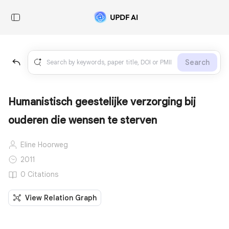
Search
Humanistisch geestelijke verzorging bij
ouderen die wensen te sterven
Eline Hoorweg
2011
0 Citations
View Relation Graph