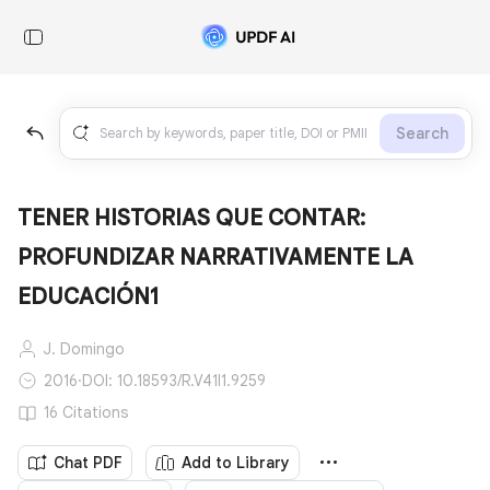
Search
TENER HISTORIAS QUE CONTAR:
PROFUNDIZAR NARRATIVAMENTE LA
EDUCACIÓN1
J. Domingo
2016
·
DOI: 10.18593/R.V41I1.9259
16 Citations
Chat PDF
Add to Library