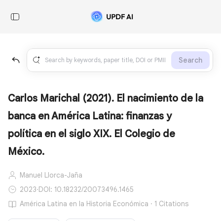
Search
Carlos Marichal (2021). El nacimiento de la
banca en América Latina: finanzas y
política en el siglo XIX. El Colegio de
México.
Manuel Llorca-Jaña
2023
·
DOI: 10.18232/20073496.1465
América Latina en la Historia Económica · 1 Citations