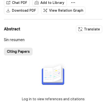
Chat PDF
Add to Library
Download PDF
View Relation Graph
Abstract
Translate
Sin resumen
Citing Papers
Log in to view references and citations