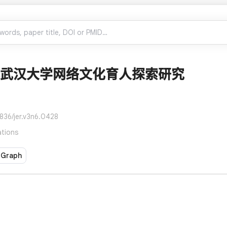
武汉大学网络文化育人探索研究
836/jer.v3n6.0428
tions
 Graph