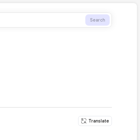
Search
Translate