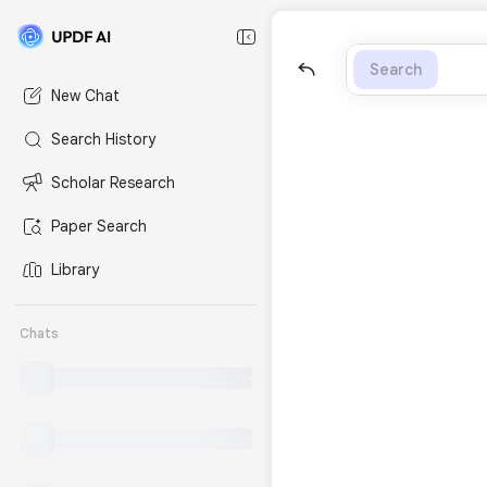
Search
New Chat
Search History
Scholar Research
Paper Search
Library
Chats