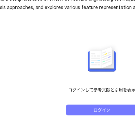
sis approaches, and explores various feature representation
ログインして参考文献と引用を表
ログイン