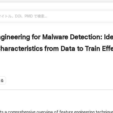
gineering for Malware Detection: Iden
aracteristics from Data to Train Eff
見る
ts a comprehensive overview of feature engineering technique