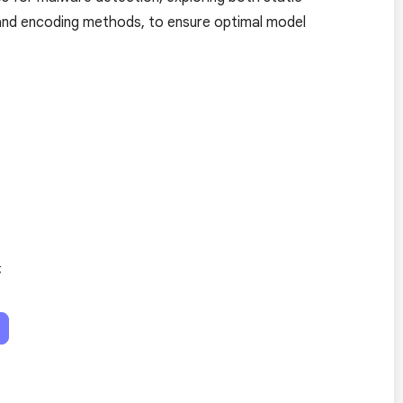
 and encoding methods, to ensure optimal model
示