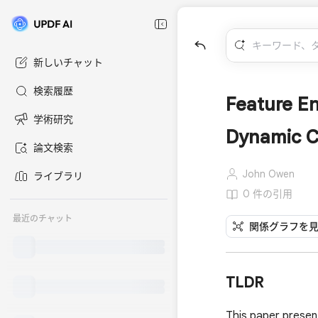
新しいチャット
検索履歴
Feature En
学術研究
Dynamic Ch
論文検索
John Owen
ライブラリ
0 件の引用
最近のチャット
関係グラフを
TLDR
This paper presen