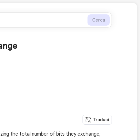
Cerca
ange
Traduci
izing the total number of bits they exchange;