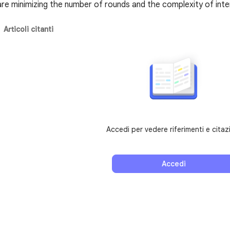
are minimizing the number of rounds and the complexity of int
Articoli citanti
Accedi per vedere riferimenti e citaz
Accedi