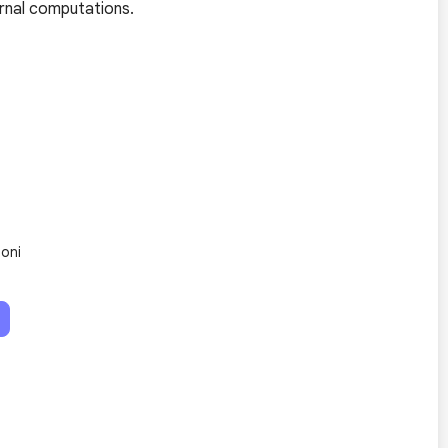
ernal computations.
ioni