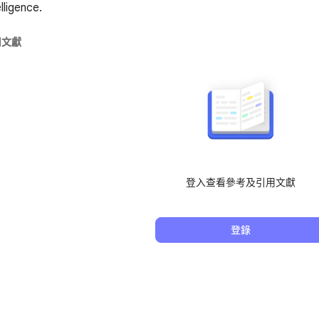
lligence.
用文獻
登入查看參考及引用文獻
登錄