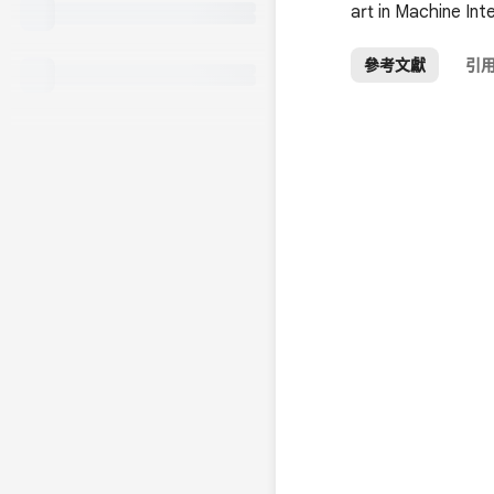
art in Machine Inte
參考文獻
引