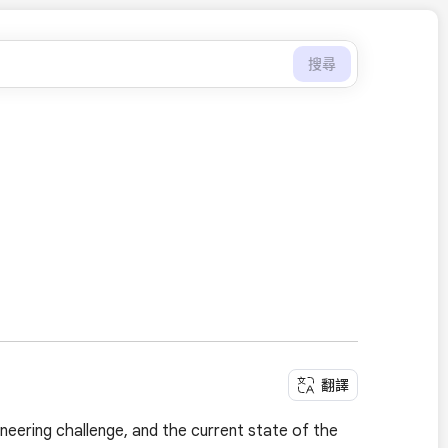
搜尋
翻譯
neering challenge, and the current state of the