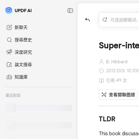
新聊天
搜尋歷史
Super-inte
深度研究
B. Hibbard
論文搜尋
2012
·
DOI: 10.10
知識庫
引用 49 次
查看關聯圖譜
最近對話
TLDR
This book discusse