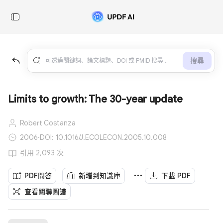
搜尋
Limits to growth: The 30-year update
Robert Costanza
2006
·
DOI: 10.1016/J.ECOLECON.2005.10.008
引用 2,093 次
PDF問答
新增到知識庫
下載 PDF
查看關聯圖譜