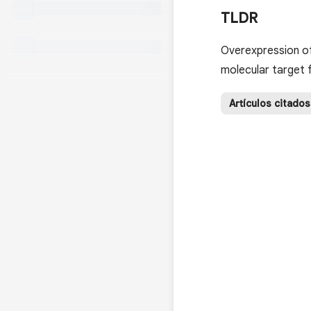
TLDR
Overexpression of
molecular target 
Artículos citados