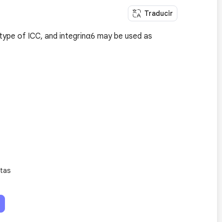
Traducir
type of ICC, and integrinα6 may be used as
itas