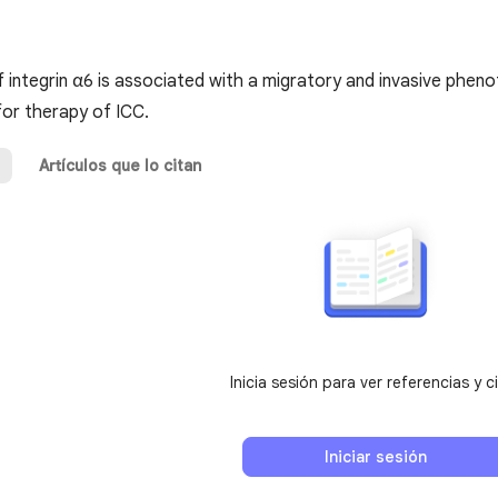
 integrin α6 is associated with a migratory and invasive pheno
for therapy of ICC.
Artículos que lo citan
Inicia sesión para ver referencias y c
Iniciar sesión