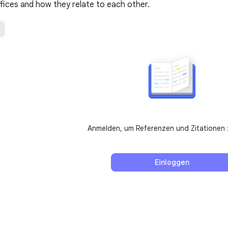
ffices and how they relate to each other.
Anmelden, um Referenzen und Zitationen 
Einloggen