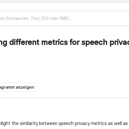
g different metrics for speech priva
agramm anzeigen
ighlight the similarity between speech privacy metrics as wel