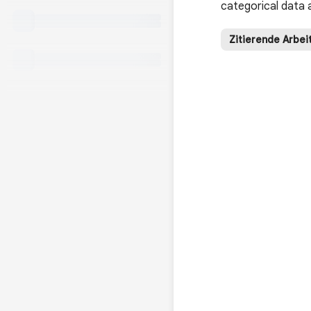
categorical data a
Zitierende Arbei