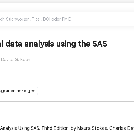
l data analysis using the SAS
 Davis,
G. Koch
agramm anzeigen
nalysis Using SAS, Third Edition, by Maura Stokes, Charles Dav