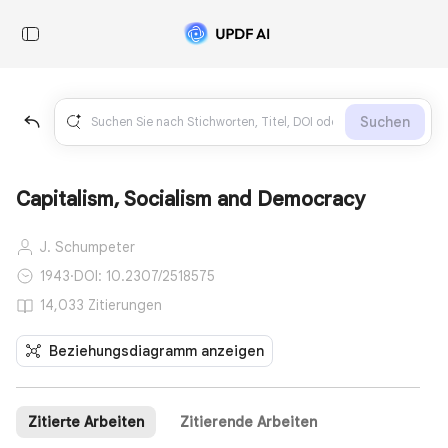
Suchen
Capitalism, Socialism and Democracy
J. Schumpeter
1943
·
DOI: 10.2307/2518575
14,033 Zitierungen
Beziehungsdiagramm anzeigen
Zitierte Arbeiten
Zitierende Arbeiten