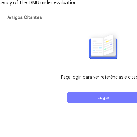
iciency of the DMU under evaluation.
Artigos Citantes
Faça login para ver referências e cit
Logar