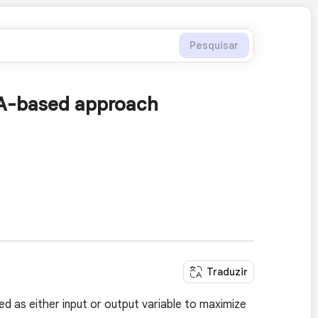
Pesquisar
EA-based approach
Traduzir
ed as either input or output variable to maximize